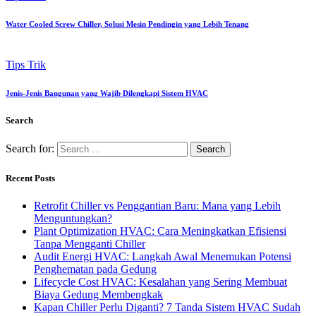
Water Cooled Screw Chiller, Solusi Mesin Pendingin yang Lebih Tenang
Tips Trik
Jenis-Jenis Bangunan yang Wajib Dilengkapi Sistem HVAC
Search
Search for:
Recent Posts
Retrofit Chiller vs Penggantian Baru: Mana yang Lebih
Menguntungkan?
Plant Optimization HVAC: Cara Meningkatkan Efisiensi
Tanpa Mengganti Chiller
Audit Energi HVAC: Langkah Awal Menemukan Potensi
Penghematan pada Gedung
Lifecycle Cost HVAC: Kesalahan yang Sering Membuat
Biaya Gedung Membengkak
Kapan Chiller Perlu Diganti? 7 Tanda Sistem HVAC Sudah