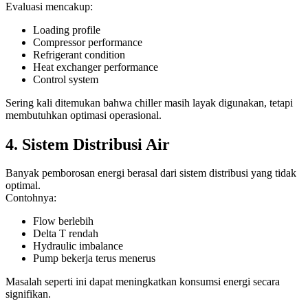
Evaluasi mencakup:
Loading profile
Compressor performance
Refrigerant condition
Heat exchanger performance
Control system
Sering kali ditemukan bahwa chiller masih layak digunakan, tetapi
membutuhkan optimasi operasional.
4. Sistem Distribusi Air
Banyak pemborosan energi berasal dari sistem distribusi yang tidak
optimal.
Contohnya:
Flow berlebih
Delta T rendah
Hydraulic imbalance
Pump bekerja terus menerus
Masalah seperti ini dapat meningkatkan konsumsi energi secara
signifikan.