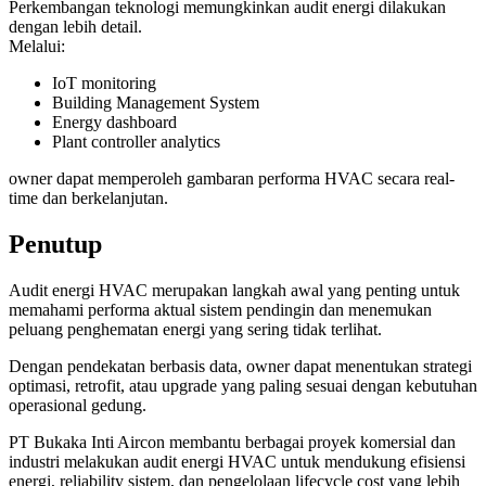
Perkembangan teknologi memungkinkan audit energi dilakukan
dengan lebih detail.
Melalui:
IoT monitoring
Building Management System
Energy dashboard
Plant controller analytics
owner dapat memperoleh gambaran performa HVAC secara real-
time dan berkelanjutan.
Penutup
Audit energi HVAC merupakan langkah awal yang penting untuk
memahami performa aktual sistem pendingin dan menemukan
peluang penghematan energi yang sering tidak terlihat.
Dengan pendekatan berbasis data, owner dapat menentukan strategi
optimasi, retrofit, atau upgrade yang paling sesuai dengan kebutuhan
operasional gedung.
PT Bukaka Inti Aircon membantu berbagai proyek komersial dan
industri melakukan audit energi HVAC untuk mendukung efisiensi
energi, reliability sistem, dan pengelolaan lifecycle cost yang lebih