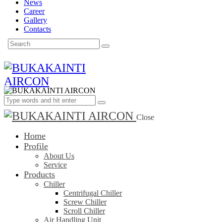
News
Career
Gallery
Contacts
Close
Home
Profile
About Us
Service
Products
Chiller
Centrifugal Chiller
Screw Chiller
Scroll Chiller
Air Handling Unit