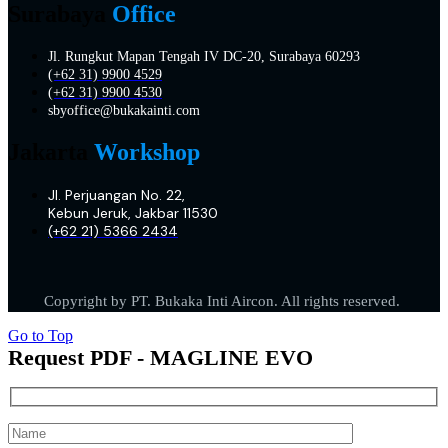
Surabaya
Office
Jl. Rungkut Mapan Tengah IV DC-20, Surabaya 60293
(+62 31) 9900 4529
(+62 31) 9900 4530
sbyoffice@bukakainti.com
Jakarta
Workshop
Jl. Perjuangan No. 22,
Kebun Jeruk, Jakbar 11530
(+62 21) 5366 2434
Copyright by PT. Bukaka Inti Aircon. All rights reserved.
Go to Top
Request PDF - MAGLINE EVO