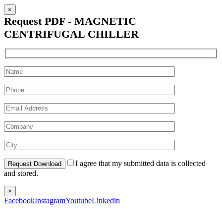
×
Request PDF - MAGNETIC
CENTRIFUGAL CHILLER
I agree that my submitted data is collected
and stored.
×
Facebook
Instagram
Youtube
Linkedin