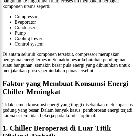
bangunan ke lingkungan luar. Proses ini melibatkan berbagai
komponen utama seperti:
Compressor
Evaporator
Condenser
Pump
Cooling tower
Control system
Di antara seluruh komponen tersebut, compressor merupakan
pengguna energi terbesar. Semakin besar kebutuhan pendinginan
suatu bangunan, semakin besar pula energi yang dibutuhkan untuk
menjalankan proses perpindahan panas tersebut.
Faktor yang Membuat Konsumsi Energi
Chiller Meningkat
Tidak semua konsumsi energi yang tinggi disebabkan oleh kapasitas
gedung yang besar. Dalam banyak kasus, pemborosan energi terjadi
karena sistem tidak bekerja pada kondisi optimal.
1. Chiller Beroperasi di Luar Titik