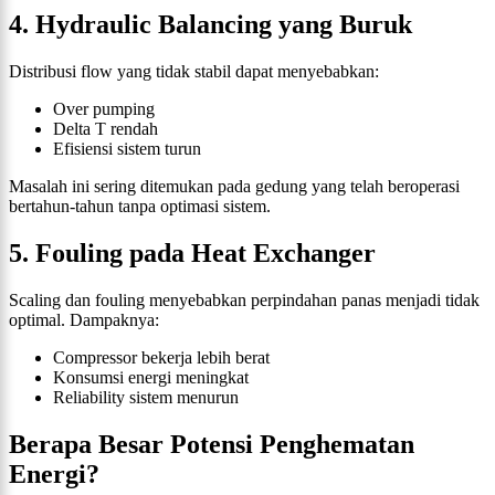
4. Hydraulic Balancing yang Buruk
Distribusi flow yang tidak stabil dapat menyebabkan:
Over pumping
Delta T rendah
Efisiensi sistem turun
Masalah ini sering ditemukan pada gedung yang telah beroperasi
bertahun-tahun tanpa optimasi sistem.
5. Fouling pada Heat Exchanger
Scaling dan fouling menyebabkan perpindahan panas menjadi tidak
optimal. Dampaknya:
Compressor bekerja lebih berat
Konsumsi energi meningkat
Reliability sistem menurun
Berapa Besar Potensi Penghematan
Energi?