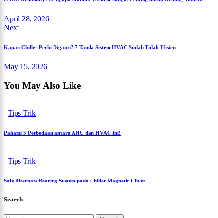
April 28, 2026
Next
Kapan Chiller Perlu Diganti? 7 Tanda Sistem HVAC Sudah Tidak Efisien
May 15, 2026
You May Also Like
Tips Trik
Pahami 5 Perbedaan antara AHU dan HVAC Ini!
Tips Trik
Safe Alternate Bearing System pada Chiller Magnetic Clivet
Search