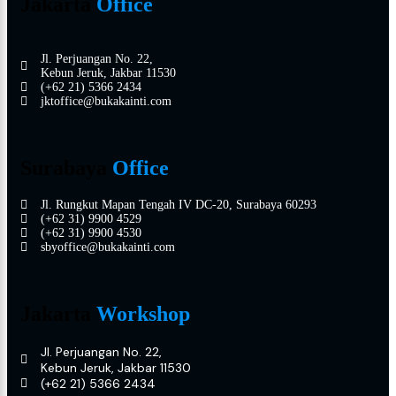
Jakarta
Office
Jl. Perjuangan No. 22,
Kebun Jeruk, Jakbar 11530
(+62 21) 5366 2434
jktoffice@bukakainti.com
Surabaya
Office
Jl. Rungkut Mapan Tengah IV DC-20, Surabaya 60293
(+62 31) 9900 4529
(+62 31) 9900 4530
sbyoffice@bukakainti.com
Jakarta
Workshop
Jl. Perjuangan No. 22,
Kebun Jeruk, Jakbar 11530
(+62 21) 5366 2434