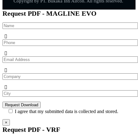
Copyright by PT. Bukaka Inti Aircon. All rights reserved.
Request PDF - MAGLINE EVO
I agree that my submitted data is collected and stored.
×
Request PDF - VRF