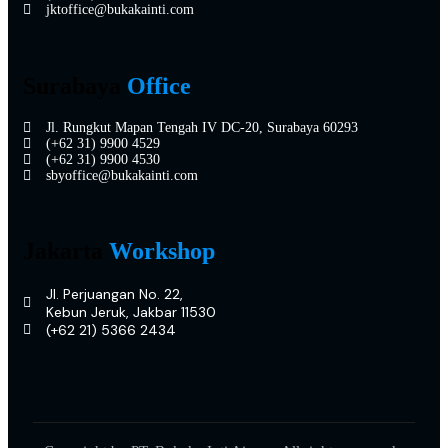
jktoffice@bukakainti.com
Surabaya
Office
Jl. Rungkut Mapan Tengah IV DC-20, Surabaya 60293
(+62 31) 9900 4529
(+62 31) 9900 4530
sbyoffice@bukakainti.com
Jakarta
Workshop
Jl. Perjuangan No. 22,
Kebun Jeruk, Jakbar 11530
(+62 21) 5366 2434