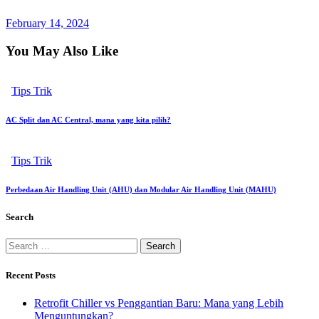
February 14, 2024
You May Also Like
Tips Trik
AC Split dan AC Central, mana yang kita pilih?
Tips Trik
Perbedaan Air Handling Unit (AHU) dan Modular Air Handling Unit (MAHU)
Search
Recent Posts
Retrofit Chiller vs Penggantian Baru: Mana yang Lebih
Menguntungkan?