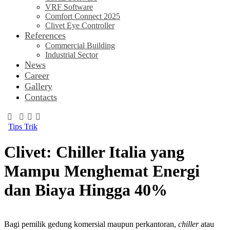
VRF Software
Comfort Connect 2025
Clivet Eye Controller
References
Commercial Building
Industrial Sector
News
Career
Gallery
Contacts
Tips Trik
Clivet: Chiller Italia yang
Mampu Menghemat Energi
dan Biaya Hingga 40%
Bagi pemilik gedung komersial maupun perkantoran,
chiller
atau